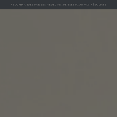
NOSTIC
RECOMMANDÉS PAR LES MÉDECINS, PENSÉS POUR VOS RÉSULTATS