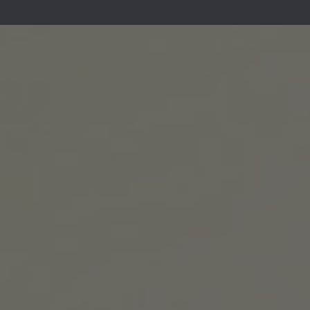
GUIDE
MÉDECINS