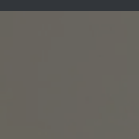
COMPLÉMENTS
PROTOCOLES
DIAG
IGNORER LE
CONTENU